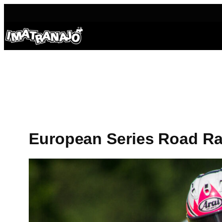
Siirry
sisältöön
European Series Road Ra