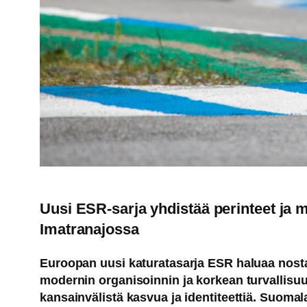
Uusi ESR-sarja yhdistää perinteet ja 
Imatranajossa
Euroopan uusi katuratasarja ESR haluaa nostaa 
modernin organisoinnin ja korkean turvallisu
kansainvälistä kasvua ja identiteettiä. Suoma