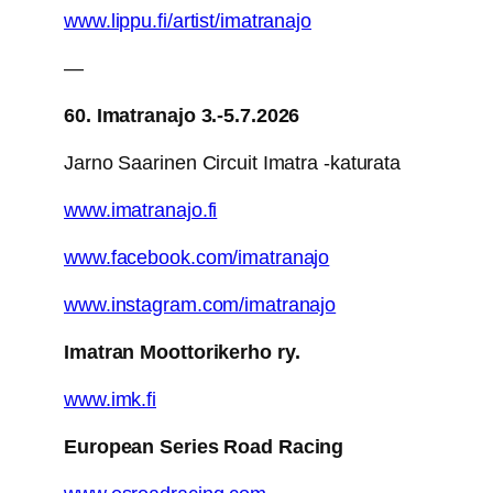
www.lippu.fi/artist/imatranajo
—
60. Imatranajo 3.-5.7.2026
Jarno Saarinen Circuit Imatra -katurata
www.imatranajo.fi
www.facebook.com/imatranajo
www.instagram.com/imatranajo
Imatran Moottorikerho ry.
www.imk.fi
European Series Road Racing