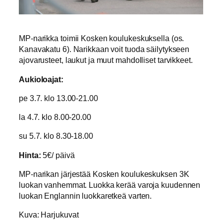
MP-narikka toimii Kosken koulukeskuksella (os.
Kanavakatu 6). Narikkaan voit tuoda säilytykseen
ajovarusteet, laukut ja muut mahdolliset tarvikkeet.
Aukioloajat:
pe 3.7. klo 13.00-21.00
la 4.7. klo 8.00-20.00
su 5.7. klo 8.30-18.00
Hinta:
5€/ päivä
MP-narikan järjestää Kosken koulukeskuksen 3K
luokan vanhemmat. Luokka kerää varoja kuudennen
luokan Englannin luokkaretkeä varten.
Kuva: Harjukuvat