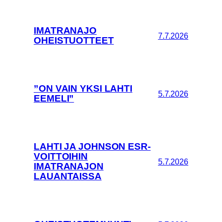
IMATRANAJO
7.7.2026
OHEISTUOTTEET
”ON VAIN YKSI LAHTI
5.7.2026
EEMELI”
LAHTI JA JOHNSON ESR-
VOITTOIHIN
5.7.2026
IMATRANAJON
LAUANTAISSA