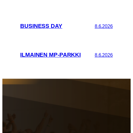
BUSINESS DAY
8.6.2026
ILMAINEN MP-PARKKI
8.6.2026