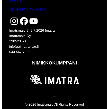
IMK Ry
OFFROAD AREENA
Instagram
Facebook
YouTube
Imatranajo 3.-5.7.2026 Imatra
Imatranajo Oy
2985233-8
info(at)imatranajo.fi
044 567 7020
NIMIKKOKUMPPANI
© 2026 Imatranajo All Rights Reserved