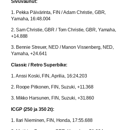
Sivuvaunut:
1. Pekka Päivärinta, FIN / Adam Christie, GBR,
Yamaha, 16:48.004
2. Sam Christie, GBR / Tom Christie, GBR, Yamaha,
+14.888
3. Bennie Streuer, NED / Manon Vissenberg, NED,
Yamaha, +24.641
Classic / Retro Superbike:
1. Anssi Koski, FIN, Aprilia, 16:24.203
2. Roope Pitkonen, FIN, Suzuki, +11.368
3. Mikko Harsunen, FIN, Suzuki, +31.860
ICGP (250 ja 350 2t):
1. Ilari Nieminen, FIN, Honda, 17:55.688