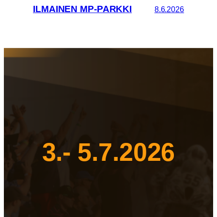
ILMAINEN MP-PARKKI
8.6.2026
3.- 5.7.2026