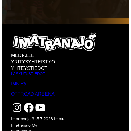
MEDIALLE
YRITYSYHTEISTYÖ
YHTEYSTIEDOT
LASKUTUSTIEDOT
IMK Ry
OFFROAD AREENA
Instagram
Facebook
YouTube
Imatranajo 3.-5.7.2026 Imatra
Imatranajo Oy