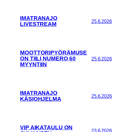
IMATRANAJO
25.6.2026
LIVESTREAM
MOOTTORIPYÖRÄMUSE
ON TIILI NUMERO 60
25.6.2026
MYYNTIIN
IMATRANAJO
25.6.2026
KÄSIOHJELMA
VIP AIKATAULU ON
23.6.2026