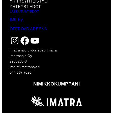
YRITYSYHTEISTYÖ
YHTEYSTIEDOT
LASKUTUSTIEDOT
IMK Ry
OFFROAD AREENA
Instagram
Facebook
YouTube
Imatranajo 3.-5.7.2026 Imatra
Imatranajo Oy
2985233-8
info(at)imatranajo.fi
044 567 7020
NIMIKKOKUMPPANI