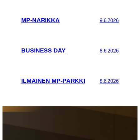
MP-NARIKKA
9.6.2026
BUSINESS DAY
8.6.2026
ILMAINEN MP-PARKKI
8.6.2026