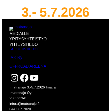
3.- 5.7.2026
MEDIALLE
YRITYSYHTEISTYÖ
YHTEYSTIEDOT
LASKUTUSTIEDOT
IMK Ry
OFFROAD AREENA
Instagram
Facebook
YouTube
Imatranajo 3.-5.7.2026 Imatra
Imatranajo Oy
2985233-8
info(at)imatranajo.fi
044 567 7020