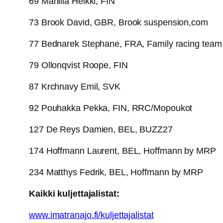
69 Manilla Heikki, FIN
73 Brook David, GBR, Brook suspension,com
77 Bednarek Stephane, FRA, Family racing team
79 Ollonqvist Roope, FIN
87 Krchnavy Emil, SVK
92 Pouhakka Pekka, FIN, RRC/Mopoukot
127 De Reys Damien, BEL, BUZZ27
174 Hoffmann Laurent, BEL, Hoffmann by MRP
234 Matthys Fedrik, BEL, Hoffmann by MRP
Kaikki kuljettajalistat:
www.imatranajo.fi/kuljettajalistat