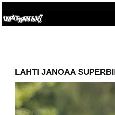
Siirry
sisältöön
LAHTI JANOAA SUPERB