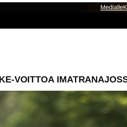
Medialle
K
IKE-VOITTOA IMATRANAJOS