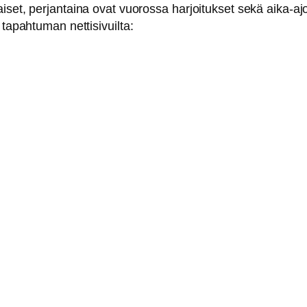
iset, perjantaina ovat vuorossa harjoitukset sekä aika-aj
 tapahtuman nettisivuilta: