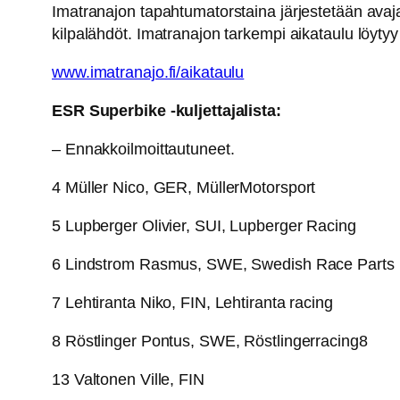
Imatranajon tapahtumatorstaina järjestetään avaja
kilpalähdöt. Imatranajon tarkempi aikataulu löytyy
www.imatranajo.fi/aikataulu
ESR Superbike -kuljettajalista:
– Ennakkoilmoittautuneet.
4 Müller Nico, GER, MüllerMotorsport
5 Lupberger Olivier, SUI, Lupberger Racing
6 Lindstrom Rasmus, SWE, Swedish Race Parts
7 Lehtiranta Niko, FIN, Lehtiranta racing
8 Röstlinger Pontus, SWE, Röstlingerracing8
13 Valtonen Ville, FIN