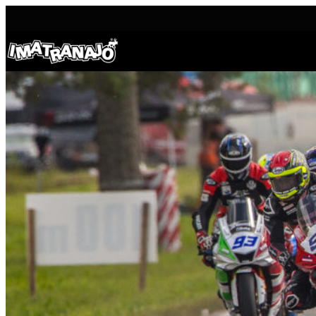
Siirry
sisältöön