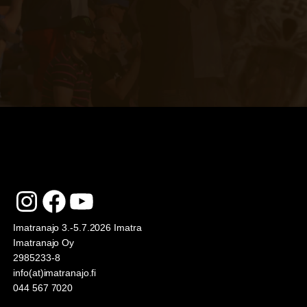
Instagram
Facebook
YouTube
Imatranajo 3.-5.7.2026 Imatra
Imatranajo Oy
2985233-8
info(at)imatranajo.fi
044 567 7020