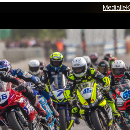
Medialle
K