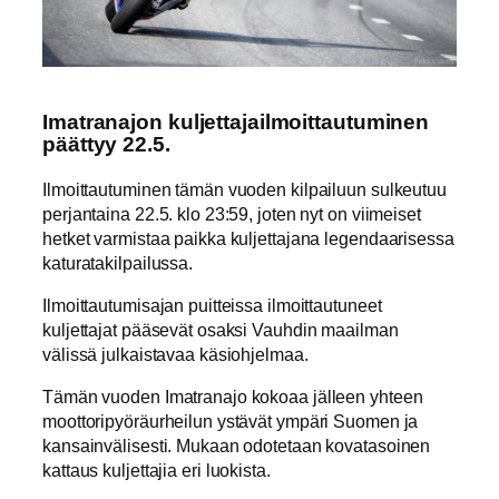
Imatranajon kuljettajailmoittautuminen
päättyy 22.5.
Ilmoittautuminen tämän vuoden kilpailuun sulkeutuu
perjantaina 22.5. klo 23:59, joten nyt on viimeiset
hetket varmistaa paikka kuljettajana legendaarisessa
katuratakilpailussa.
Ilmoittautumisajan puitteissa ilmoittautuneet
kuljettajat pääsevät osaksi Vauhdin maailman
välissä julkaistavaa käsiohjelmaa.
Tämän vuoden Imatranajo kokoaa jälleen yhteen
moottoripyöräurheilun ystävät ympäri Suomen ja
kansainvälisesti. Mukaan odotetaan kovatasoinen
kattaus kuljettajia eri luokista.