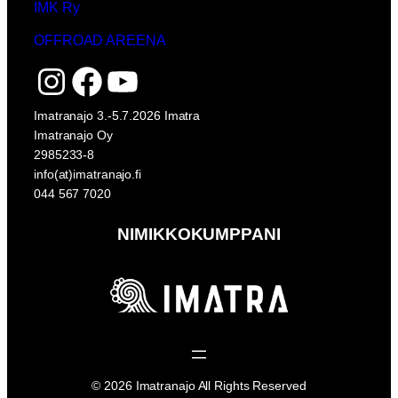
IMK Ry
OFFROAD AREENA
Instagram
Facebook
YouTube
Imatranajo 3.-5.7.2026 Imatra
Imatranajo Oy
2985233-8
info(at)imatranajo.fi
044 567 7020
NIMIKKOKUMPPANI
© 2026 Imatranajo All Rights Reserved