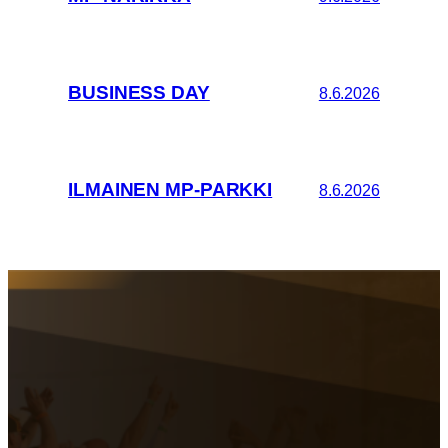
BUSINESS DAY
8.6.2026
ILMAINEN MP-PARKKI
8.6.2026