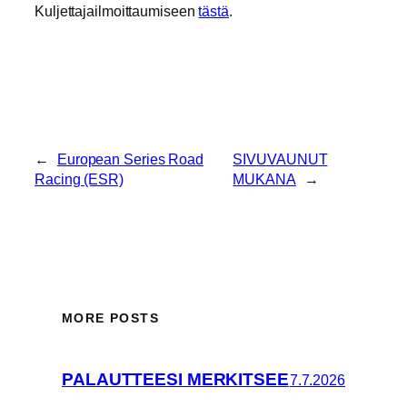
Kuljettajailmoittaumiseen
tästä
.
←
European Series Road
SIVUVAUNUT
Racing (ESR)
MUKANA
→
MORE POSTS
PALAUTTEESI MERKITSEE
7.7.2026