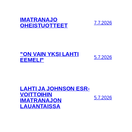
IMATRANAJO
7.7.2026
OHEISTUOTTEET
”ON VAIN YKSI LAHTI
5.7.2026
EEMELI”
LAHTI JA JOHNSON ESR-
VOITTOIHIN
5.7.2026
IMATRANAJON
LAUANTAISSA