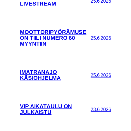
25.6.2026
LIVESTREAM
MOOTTORIPYÖRÄMUSE
ON TIILI NUMERO 60
25.6.2026
MYYNTIIN
IMATRANAJO
25.6.2026
KÄSIOHJELMA
VIP AIKATAULU ON
23.6.2026
JULKAISTU