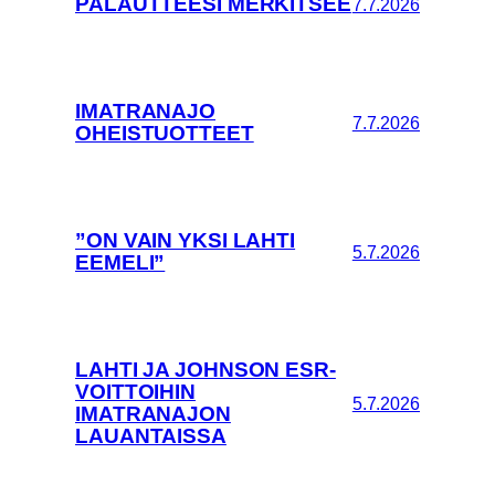
PALAUTTEESI MERKITSEE
7.7.2026
IMATRANAJO
7.7.2026
OHEISTUOTTEET
”ON VAIN YKSI LAHTI
5.7.2026
EEMELI”
LAHTI JA JOHNSON ESR-
VOITTOIHIN
5.7.2026
IMATRANAJON
LAUANTAISSA