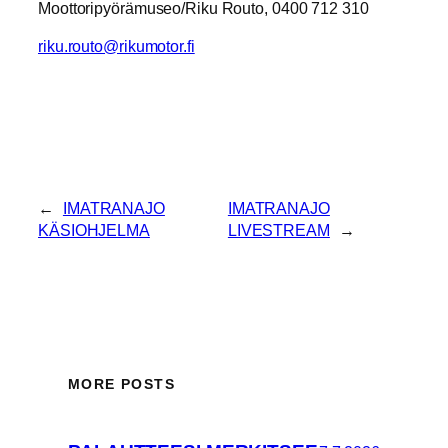
Moottoripyörämuseo/Riku Routo, 0400 712 310
riku.routo@rikumotor.fi
←
IMATRANAJO
IMATRANAJO
KÄSIOHJELMA
LIVESTREAM
→
MORE POSTS