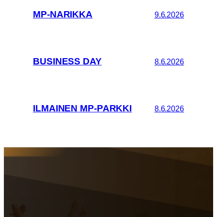
MP-NARIKKA
9.6.2026
BUSINESS DAY
8.6.2026
ILMAINEN MP-PARKKI
8.6.2026