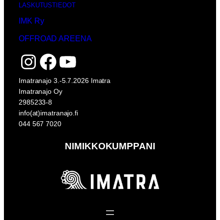
LASKUTUSTIEDOT
IMK Ry
OFFROAD AREENA
Instagram
Facebook
YouTube
Imatranajo 3.-5.7.2026 Imatra
Imatranajo Oy
2985233-8
info(at)imatranajo.fi
044 567 7020
NIMIKKOKUMPPANI