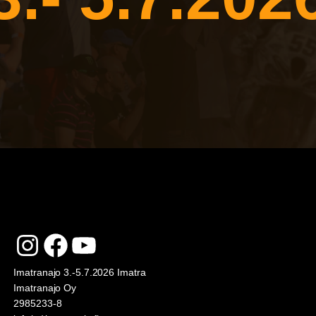
Instagram
Facebook
YouTube
Imatranajo 3.-5.7.2026 Imatra
Imatranajo Oy
2985233-8