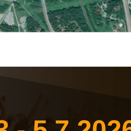
3.- 5.7.202