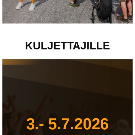
KULJETTAJILLE
3.- 5.7.2026