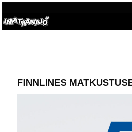
Siirry
sisältöön
FINNLINES MATKUSTUS