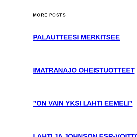
MORE POSTS
PALAUTTEESI MERKITSEE
IMATRANAJO OHEISTUOTTEET
”ON VAIN YKSI LAHTI EEMELI”
LAHTI JA JOHNSON ESR-VOITT