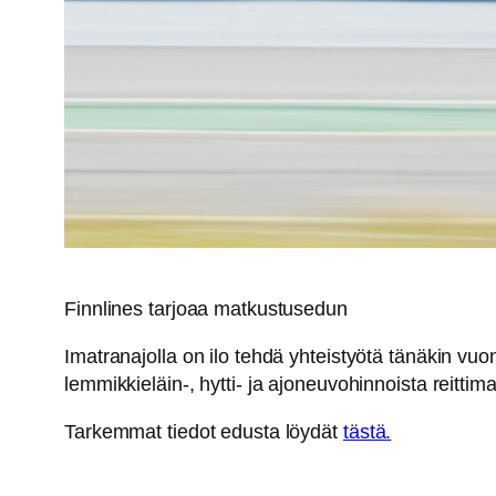
Finnlines tarjoaa matkustusedun
Imatranajolla on ilo tehdä yhteistyötä tänäkin vu
lemmikkieläin-, hytti- ja ajoneuvohinnoista reitti
Tarkemmat tiedot edusta löydät
tästä.