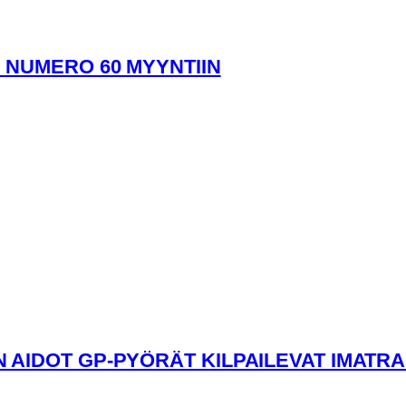
 NUMERO 60 MYYNTIIN
AIDOT GP-PYÖRÄT KILPAILEVAT IMATR