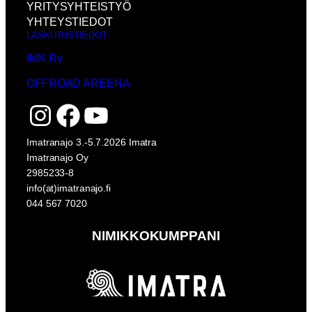
YRITYSYHTEISTYÖ
YHTEYSTIEDOT
LASKUTUSTIEDOT
IMK Ry
OFFROAD AREENA
Instagram
Facebook
YouTube
Imatranajo 3.-5.7.2026 Imatra
Imatranajo Oy
2985233-8
info(at)imatranajo.fi
044 567 7020
NIMIKKOKUMPPANI