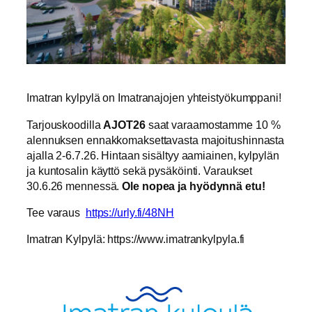
Imatran kylpylä on Imatranajojen yhteistyökumppani!
Tarjouskoodilla
AJOT26
saat varaamostamme 10 %
alennuksen ennakkomaksettavasta majoitushinnasta
ajalla 2-6.7.26. Hintaan sisältyy aamiainen, kylpylän
ja kuntosalin käyttö sekä pysäköinti. Varaukset
30.6.26 mennessä.
Ole nopea ja hyödynnä etu!
Tee varaus
https://urly.fi/48NH
Imatran Kylpylä: https://www.imatrankylpyla.fi