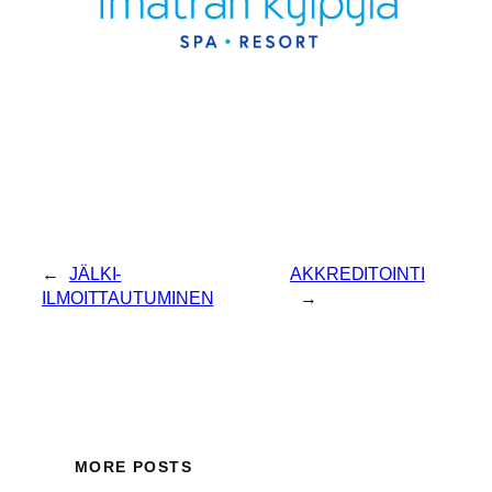
←
JÄLKI-
AKKREDITOINTI
ILMOITTAUTUMINEN
→
MORE POSTS