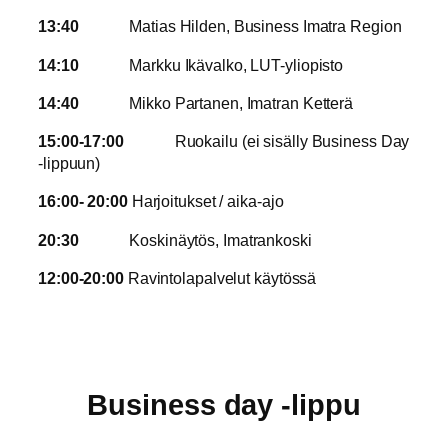
13:40
Matias Hilden, Business Imatra Region
14:10
Markku Ikävalko, LUT-yliopisto
14:40
Mikko Partanen, Imatran Ketterä
15:00-17:00
Ruokailu (ei sisälly Business Day
-lippuun)
16:00- 20:00
Harjoitukset / aika-ajo
20:30
Koskinäytös, Imatrankoski
12:00-20:00
Ravintolapalvelut käytössä
Business day
-lippu