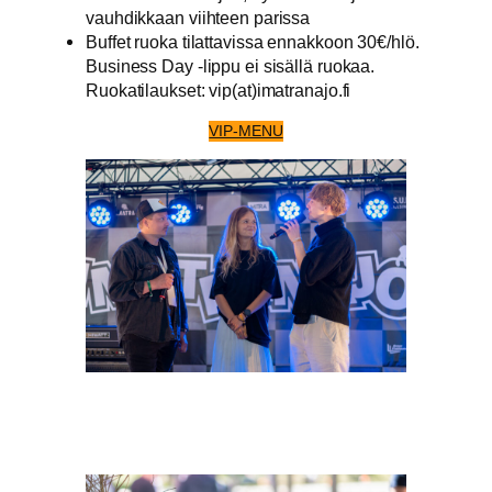
vauhdikkaan viihteen parissa
Buffet ruoka tilattavissa ennakkoon 30€/hlö.
Business Day -lippu ei sisällä ruokaa.
Ruokatilaukset: vip(at)imatranajo.fi
VIP-MENU