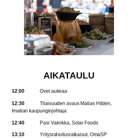
AIKATAULU
12:00
Ovet aukeaa
12:30
Tilaisuuden avaus Matias Hilden,
Imatran kaupunginjohtaja
12:40
Pasi Vainikka, Solar Foods
13:10
Yritysrahoitusratkaisut, OmaSP